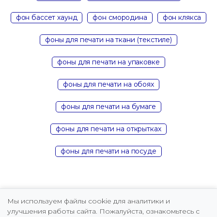
фон бассет хаунд
фон смородина
фон клякса
фоны для печати на ткани (текстиле)
фоны для печати на упаковке
фоны для печати на обоях
фоны для печати на бумаге
фоны для печати на открытках
фоны для печати на посуде
Мы используем файлы cookie для аналитики и
улучшения работы сайта. Пожалуйста, ознакомьтесь с