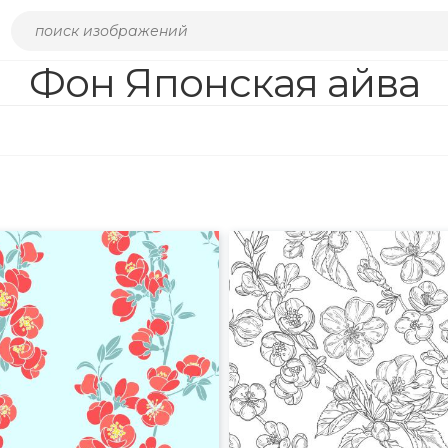
Фон Японская айва