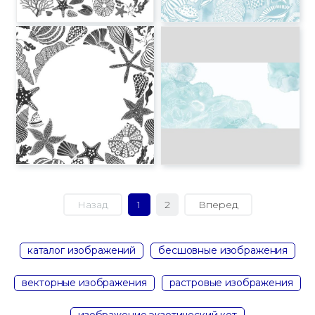
Назад
1
2
Вперед
каталог изображений
бесшовные изображения
векторные изображения
растровые изображения
изображение экзотический кот