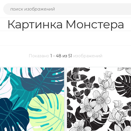
Картинка Монстера
Показано
1 - 48 из 51
изображений