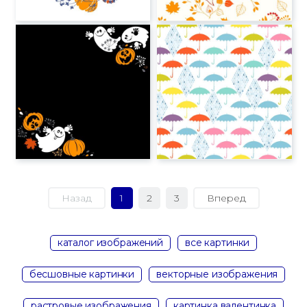
Назад
1
2
3
Вперед
каталог изображений
все картинки
бесшовные картинки
векторные изображения
растровые изображения
картинка валентинка