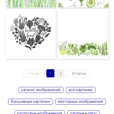
Назад
1
2
Вперед
каталог изображений
все картинки
бесшовные картинки
векторные изображения
растровые изображения
картинка перо