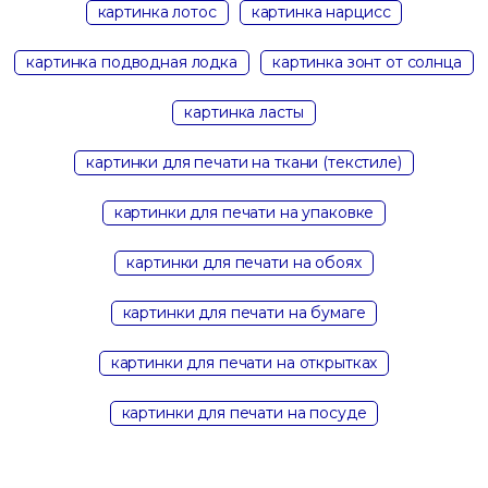
картинка лотос
картинка нарцисс
картинка подводная лодка
картинка зонт от солнца
картинка ласты
картинки для печати на ткани (текстиле)
картинки для печати на упаковке
картинки для печати на обоях
картинки для печати на бумаге
картинки для печати на открытках
картинки для печати на посуде