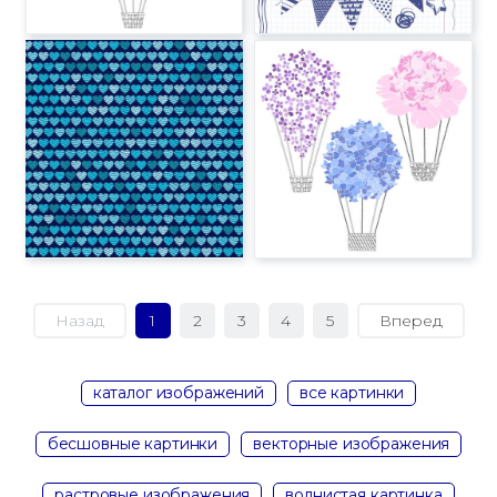
Назад
1
2
3
4
5
Вперед
каталог изображений
все картинки
бесшовные картинки
векторные изображения
растровые изображения
волнистая картинка