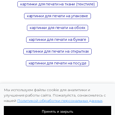
картинки для печати на ткани (текстиле)
картинки для печати на упаковке
картинки для печати на обоях
картинки для печати на бумаге
картинки для печати на открытках
картинки для печати на посуде
Мы используем файлы cookie для аналитики и
улучшения работы сайта. Пожалуйста, ознакомьтесь с
нашей
Политикой обработки персональных данных
.
Copyright © 2026 Marina Fomicheva
Принять и закрыть