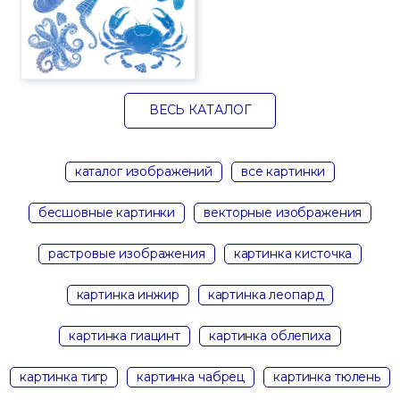
ВЕСЬ КАТАЛОГ
каталог изображений
все картинки
бесшовные картинки
векторные изображения
растровые изображения
картинка кисточка
картинка инжир
картинка леопард
картинка гиацинт
картинка облепиха
картинка тигр
картинка чабрец
картинка тюлень