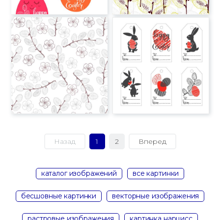
Назад
1
2
Вперед
каталог изображений
все картинки
бесшовные картинки
векторные изображения
растровые изображения
картинка нарцисс