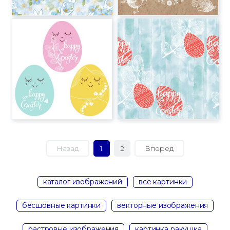
Назад
1
2
Вперед
каталог изображений
все картинки
бесшовные картинки
векторные изображения
растровые изображения
картинка ракушка