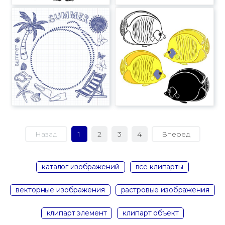
Назад
1
2
3
4
Вперед
каталог изображений
все клипарты
векторные изображения
растровые изображения
клипарт элемент
клипарт объект