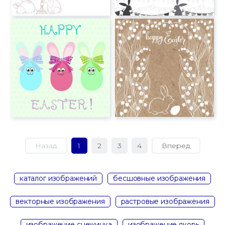
Назад
1
2
3
4
Вперед
каталог изображений
бесшовные изображения
векторные изображения
растровые изображения
изображение снежинка
изображение якорь