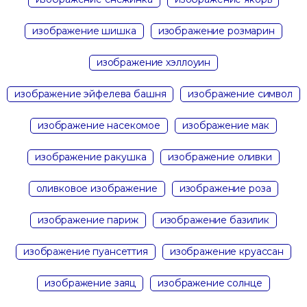
изображение шишка
изображение розмарин
изображение хэллоуин
изображение эйфелева башня
изображение символ
изображение насекомое
изображение мак
изображение ракушка
изображение оливки
оливковое изображение
изображение роза
изображение париж
изображение базилик
изображение пуансеттия
изображение круассан
изображение заяц
изображение солнце