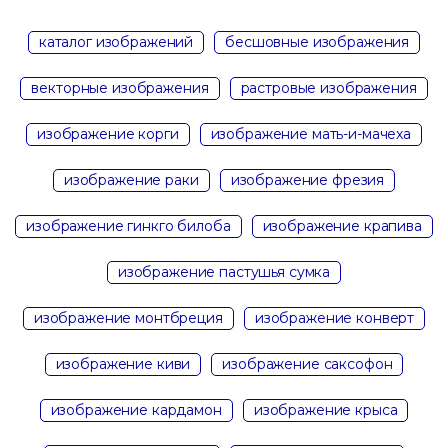
каталог изображений
бесшовные изображения
векторные изображения
растровые изображения
изображение корги
изображение мать-и-мачеха
изображение раки
изображение фрезия
изображение гинкго билоба
изображение крапива
изображение пастушья сумка
изображение монтбреция
изображение конверт
изображение киви
изображение саксофон
изображение кардамон
изображение крыса