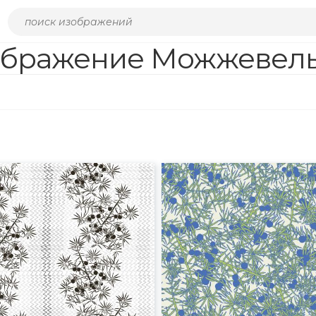
бражение Можжевел