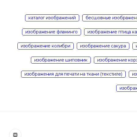
каталог изображений
бесшовные изображен
изображение фламинго
изображение птица к
изображение колибри
изображение сакура
изображение шиповник
изображение кор
изображения для печати на ткани (текстиле)
из
изображ