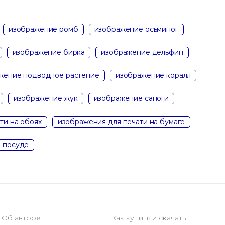
изображение ромб
изображение осьминог
изображение бирка
изображение дельфин
жение подводное растение
изображение коралл
изображение жук
изображение сапоги
ти на обоях
изображения для печати на бумаге
а посуде
Об авторе
Как купить и скачать