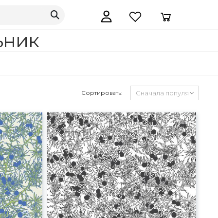
ьник
Сортировать: