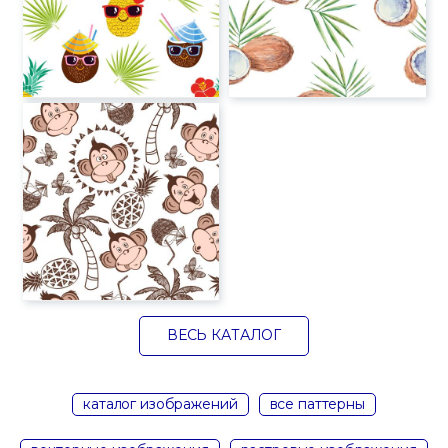
ВЕСЬ КАТАЛОГ
каталог изображений
все паттерны