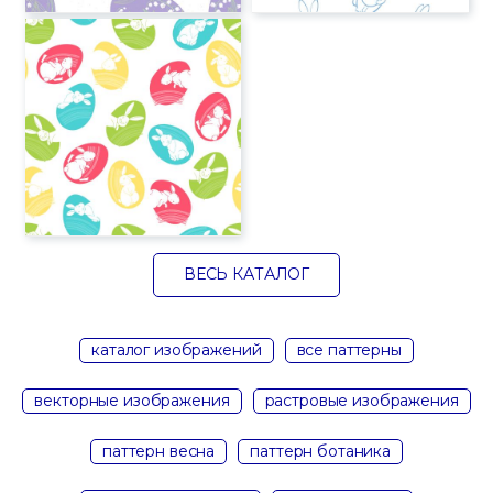
ВЕСЬ КАТАЛОГ
каталог изображений
все паттерны
векторные изображения
растровые изображения
паттерн весна
паттерн ботаника