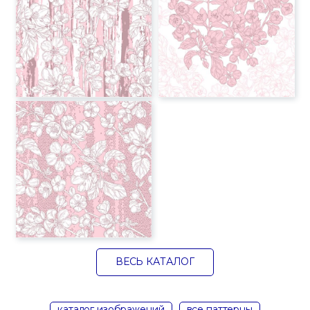
ВЕСЬ КАТАЛОГ
каталог изображений
все паттерны