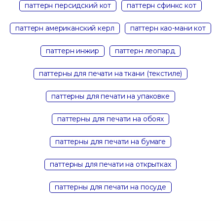
паттерн персидский кот
паттерн сфинкс кот
паттерн американский керл
паттерн као-мани кот
паттерн инжир
паттерн леопард
паттерны для печати на ткани (текстиле)
паттерны для печати на упаковке
паттерны для печати на обоях
паттерны для печати на бумаге
паттерны для печати на открытках
паттерны для печати на посуде