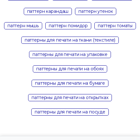
паттерн карандаш
паттерн утенок
паттерн мышь
паттерн помидор
паттерн томаты
паттерны для печати на ткани (текстиле)
паттерны для печати на упаковке
паттерны для печати на обоях
паттерны для печати на бумаге
паттерны для печати на открытках
паттерны для печати на посуде