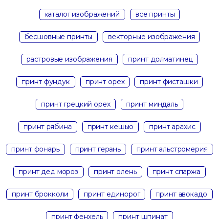
каталог изображений
все принты
бесшовные принты
векторные изображения
растровые изображения
принт долматинец
принт фундук
принт орех
принт фисташки
принт грецкий орех
принт миндаль
принт рябина
принт кешью
принт арахис
принт фонарь
принт герань
принт альстромерия
принт дед мороз
принт олень
принт спаржа
принт брокколи
принт единорог
принт авокадо
принт фенхель
принт шпинат