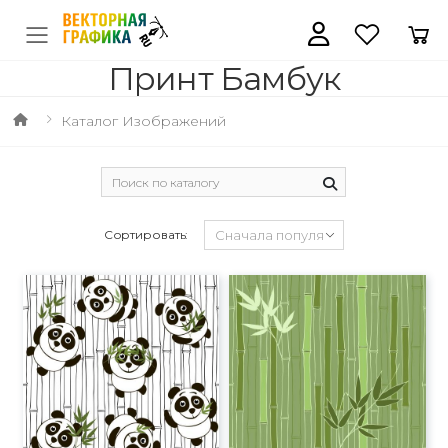
Принт Бамбук
Каталог Изображений
Сортировать: