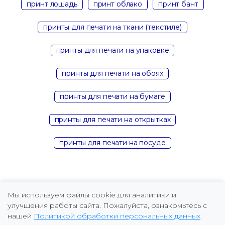
принт лошадь
принт облако
принт бант
принты для печати на ткани (текстиле)
принты для печати на упаковке
принты для печати на обоях
принты для печати на бумаге
принты для печати на открытках
принты для печати на посуде
Мы используем файлы cookie для аналитики и
улучшения работы сайта. Пожалуйста, ознакомьтесь с
нашей
Политикой обработки персональных данных
.