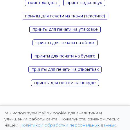
принт лондон
принт подсолнух
принты для печати на ткани (текстиле)
принты для печати на упаковке
принты для печати на обоях
принты для печати на бумаге
принты для печати на открытках
принты для печати на посуде
Мы используем файлы cookie для аналитики и
улучшения работы сайта. Пожалуйста, ознакомьтесь с
нашей
Политикой обработки персональных данных
.