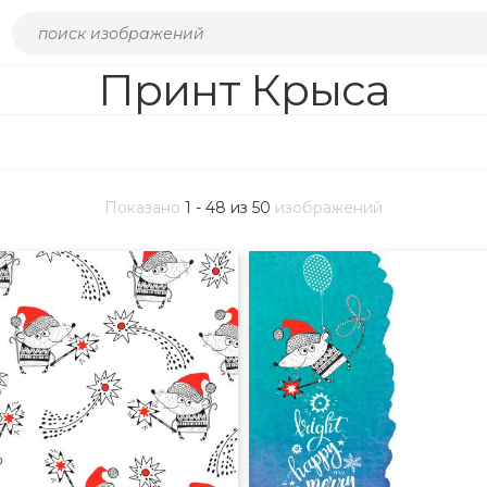
Принт Крыса
Показано
1 - 48 из 50
изображений