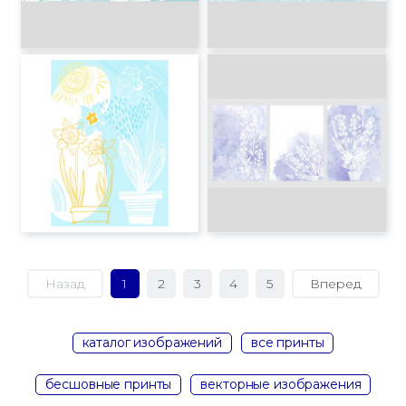
Назад
1
2
3
4
5
Вперед
каталог изображений
все принты
бесшовные принты
векторные изображения