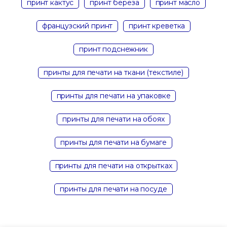
принт кактус
принт береза
принт масло
французский принт
принт креветка
принт подснежник
принты для печати на ткани (текстиле)
принты для печати на упаковке
принты для печати на обоях
принты для печати на бумаге
принты для печати на открытках
принты для печати на посуде