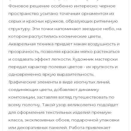
Фоновое решение особенно интересно: черное
пространство усыпано точечным орнаментом из
серых и красных кружков, образующих ритмичную
структуру. Эти точки напоминают звездное небо, на
котором распустились космические цветы.
Акварельная техника придает макам воздушность и
прозрачность, позволяя краскам мягко растекаться
и создавать эффект легкости. Художник мастерски
передал характер полевых цветов - их хрупкость и
одновременно яркую выразительность.
Графические элементы в виде изогнутых линий,
соединяющих цветы, добавляют динамику
композиции, заставляя взгляд путешествовать по
всему полотну. Такой узор великолепно подойдет
для оформления текстильных изделий премиум-
класса, эксклюзивных обоев, подарочной упаковки
или декоративных панелей. Работа привлекает