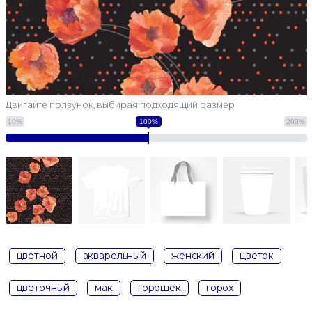
Двигайте ползунок, выбирая подходящий размер
10%
100%
200%
цветной
акварельный
женский
цветок
цветочный
мак
горошек
горох