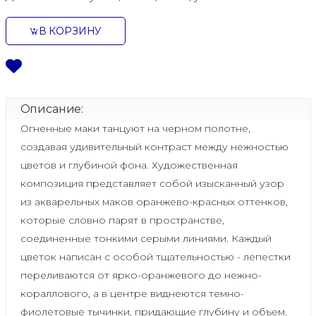
В КОРЗИНУ
Описание:
Огненные маки танцуют на черном полотне,
создавая удивительный контраст между нежностью
цветов и глубиной фона. Художественная
композиция представляет собой изысканный узор
из акварельных маков оранжево-красных оттенков,
которые словно парят в пространстве,
соединенные тонкими серыми линиями. Каждый
цветок написан с особой тщательностью - лепестки
переливаются от ярко-оранжевого до нежно-
кораллового, а в центре виднеются темно-
фиолетовые тычинки, придающие глубину и объем.