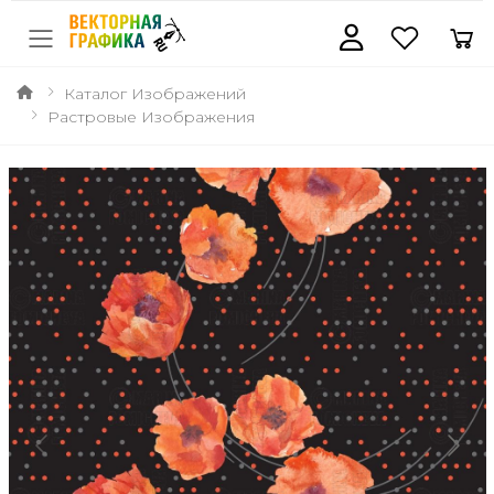
Каталог Изображений
Растровые Изображения