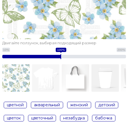
Двигайте ползунок, выбирая подходящий размер
10%
100%
200%
цветной
акварельный
женский
детский
цветок
цветочный
незабудка
бабочка