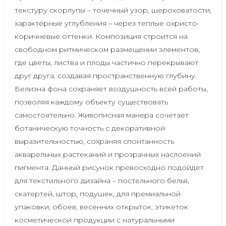
текстуру скорлупы – точечный узор, шероховатости,
характерные углубления – через теплые охристо-
коричневые оттенки. Композиция строится на
свободном ритмическом размещении элементов,
где цветы, листва и плоды частично перекрывают
друг друга, создавая пространственную глубину.
Белизна фона сохраняет воздушность всей работы,
позволяя каждому объекту существовать
самостоятельно. Живописная манера сочетает
ботаническую точность с декоративной
выразительностью, сохраняя спонтанность
акварельных растеканий и прозрачных наслоений
пигмента. Данный рисунок превосходно подойдет
для текстильного дизайна – постельного белья,
скатертей, штор, подушек, для премиальной
упаковки, обоев, весенних открыток, этикеток
косметической продукции с натуральными