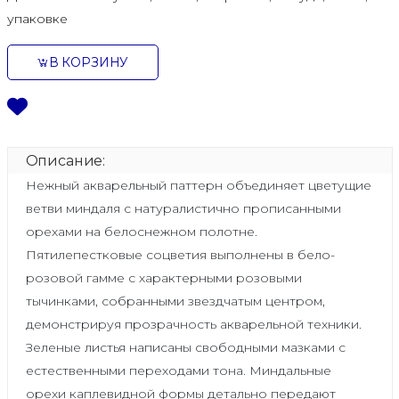
упаковке
В КОРЗИНУ
Описание:
Нежный акварельный паттерн объединяет цветущие
ветви миндаля с натуралистично прописанными
орехами на белоснежном полотне.
Пятилепестковые соцветия выполнены в бело-
розовой гамме с характерными розовыми
тычинками, собранными звездчатым центром,
демонстрируя прозрачность акварельной техники.
Зеленые листья написаны свободными мазками с
естественными переходами тона. Миндальные
орехи каплевидной формы детально передают