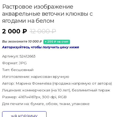
Растровое изображение
акварельные веточки клюквы с
ягодами на белом
2 000 ₽
12 000 ₽
Вы экономите 10 000 ₽
+ 200 ₽ на счет
Авторизуйтесь, чтобы получить цену ниже
Артикул:
52412663
Формат:
JPG
Тип:
бесшовный
Изготовление:
нарисован вручную
Автор:
Марина Фомичёва (продажа напрямую от автора)
Лицензия:
коммерческая (на 10 лет), безлимитный тираж
Размер:
4167x4167px, 300 dpi, RGB
Для печати на:
бумаге, обоях, ткани, упаковке
В КОРЗИНУ