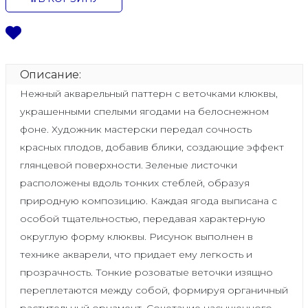
Описание:
Нежный акварельный паттерн с веточками клюквы,
украшенными спелыми ягодами на белоснежном
фоне. Художник мастерски передал сочность
красных плодов, добавив блики, создающие эффект
глянцевой поверхности. Зеленые листочки
расположены вдоль тонких стеблей, образуя
природную композицию. Каждая ягода выписана с
особой тщательностью, передавая характерную
округлую форму клюквы. Рисунок выполнен в
технике акварели, что придает ему легкость и
прозрачность. Тонкие розоватые веточки изящно
переплетаются между собой, формируя органичный