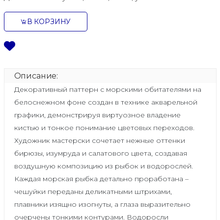
В КОРЗИНУ
Описание:
Декоративный паттерн с морскими обитателями на
белоснежном фоне создан в технике акварельной
графики, демонстрируя виртуозное владение
кистью и тонкое понимание цветовых переходов.
Художник мастерски сочетает нежные оттенки
бирюзы, изумруда и салатового цвета, создавая
воздушную композицию из рыбок и водорослей.
Каждая морская рыбка детально проработана –
чешуйки переданы деликатными штрихами,
плавники изящно изогнуты, а глаза выразительно
очерчены тонкими контурами. Водоросли