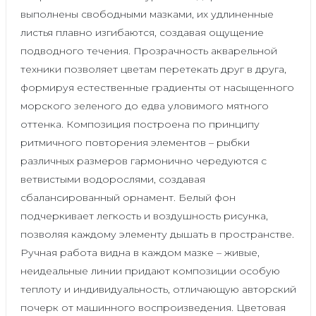
выполнены свободными мазками, их удлиненные
листья плавно изгибаются, создавая ощущение
подводного течения. Прозрачность акварельной
техники позволяет цветам перетекать друг в друга,
формируя естественные градиенты от насыщенного
морского зеленого до едва уловимого мятного
оттенка. Композиция построена по принципу
ритмичного повторения элементов – рыбки
различных размеров гармонично чередуются с
ветвистыми водорослями, создавая
сбалансированный орнамент. Белый фон
подчеркивает легкость и воздушность рисунка,
позволяя каждому элементу дышать в пространстве.
Ручная работа видна в каждом мазке – живые,
неидеальные линии придают композиции особую
теплоту и индивидуальность, отличающую авторский
почерк от машинного воспроизведения. Цветовая