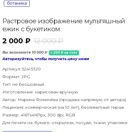
ботаника
Растровое изображение мультяшный
ежик с букетиком
2 000 ₽
12 000 ₽
Вы экономите 10 000 ₽
+ 200 ₽ на счет
Авторизуйтесь, чтобы получить цену ниже
Артикул:
52413320
Формат:
JPG
Тип:
не бесшовный
Изготовление:
нарисован вручную
Автор:
Марина Фомичёва (продажа напрямую от автора)
Лицензия:
коммерческая (на 10 лет), безлимитный тираж
Размер:
4167x4167px, 300 dpi, RGB
Для печати на:
бумаге, открытках, посуде, ткани, упаковке