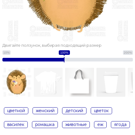
Двигайте ползунок, выбирая подходящий размер
10%
100%
200%
цветной
женский
детский
цветок
василек
ромашка
животные
еж
ягода