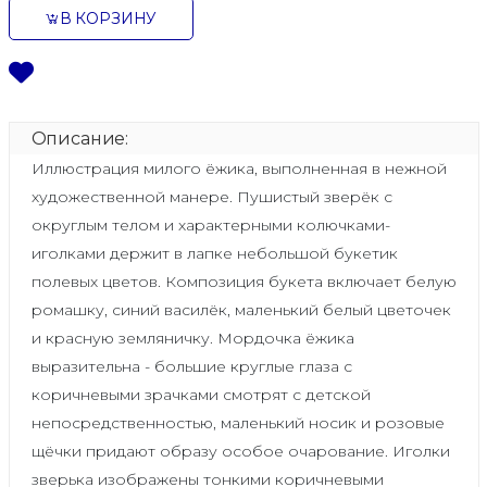
В КОРЗИНУ
Описание:
Иллюстрация милого ёжика, выполненная в нежной
художественной манере. Пушистый зверёк с
округлым телом и характерными колючками-
иголками держит в лапке небольшой букетик
полевых цветов. Композиция букета включает белую
ромашку, синий василёк, маленький белый цветочек
и красную земляничку. Мордочка ёжика
выразительна - большие круглые глаза с
коричневыми зрачками смотрят с детской
непосредственностью, маленький носик и розовые
щёчки придают образу особое очарование. Иголки
зверька изображены тонкими коричневыми