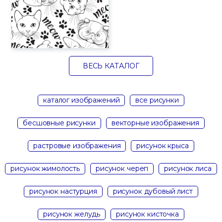
ВЕСЬ КАТАЛОГ
каталог изображений
все рисунки
бесшовные рисунки
векторные изображения
растровые изображения
рисунок крыса
рисунок жимолость
рисунок череп
рисунок лиса
рисунок настурция
рисунок дубовый лист
рисунок желудь
рисунок кисточка