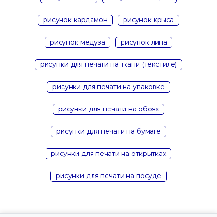
рисунок кардамон
рисунок крыса
рисунок медуза
рисунок липа
рисунки для печати на ткани (текстиле)
рисунки для печати на упаковке
рисунки для печати на обоях
рисунки для печати на бумаге
рисунки для печати на открытках
рисунки для печати на посуде