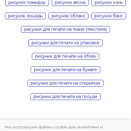
рисунок помидор
рисунок весна
рисунок конь
рисунок лошадь
рисунок облако
рисунок бант
рисунки для печати на ткани (текстиле)
рисунки для печати на упаковке
рисунки для печати на обоях
рисунки для печати на бумаге
рисунки для печати на открытках
рисунки для печати на посуде
Мы используем файлы cookie для аналитики и