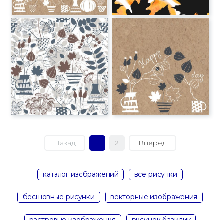
Назад
1
2
Вперед
каталог изображений
все рисунки
бесшовные рисунки
векторные изображения
растровые изображения
рисунок базилик