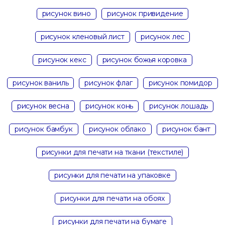
рисунок вино
рисунок привидение
рисунок кленовый лист
рисунок лес
рисунок кекс
рисунок божья коровка
рисунок ваниль
рисунок флаг
рисунок помидор
рисунок весна
рисунок конь
рисунок лошадь
рисунок бамбук
рисунок облако
рисунок бант
рисунки для печати на ткани (текстиле)
рисунки для печати на упаковке
рисунки для печати на обоях
рисунки для печати на бумаге