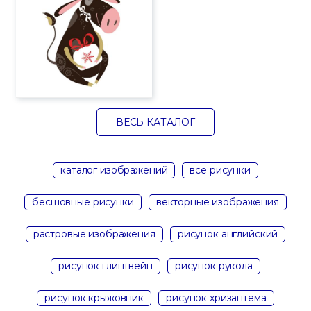
ВЕСЬ КАТАЛОГ
каталог изображений
все рисунки
бесшовные рисунки
векторные изображения
растровые изображения
рисунок английский
рисунок глинтвейн
рисунок рукола
рисунок крыжовник
рисунок хризантема