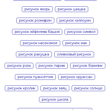
рисунок якорь
рисунок шишка
рисунок розмарин
рисунок хэллоуин
рисунок эйфелева башня
рисунок символ
рисунок насекомое
рисунок мак
рисунок ракушка
оливковый рисунок
рисунок роза
рисунок париж
рисунок базилик
рисунок пуансеттия
рисунок круассан
рисунок кролик
рисунок заяц
рисунок солнце
рисунок школа