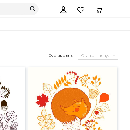
Сортировать: