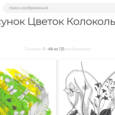
унок Цветок Колокол
Показано
1 - 48 из 125
изображений