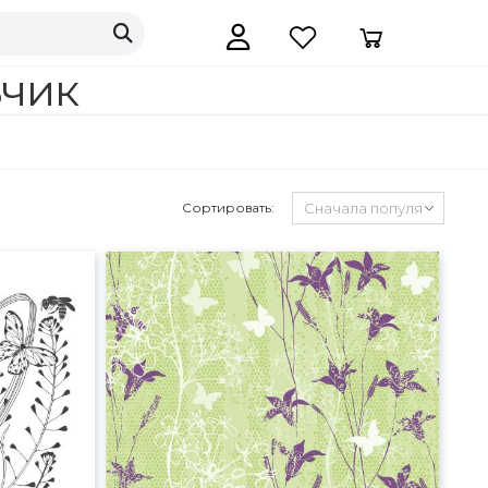
ьчик
Сортировать: