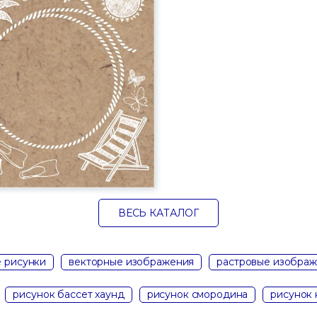
ВЕСЬ КАТАЛОГ
 рисунки
векторные изображения
растровые изобра
рисунок бассет хаунд
рисунок смородина
рисунок 