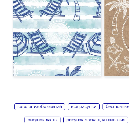
каталог изображений
все рисунки
бесшовные
рисунок ласты
рисунок маска для плавания