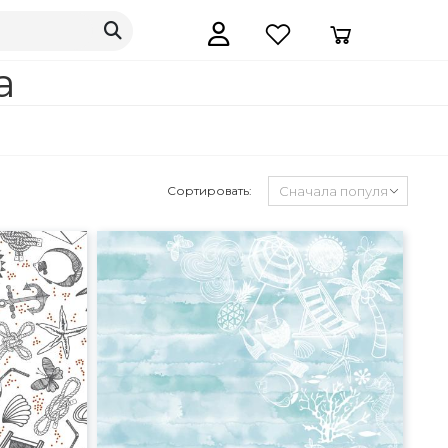
а
Сортировать: