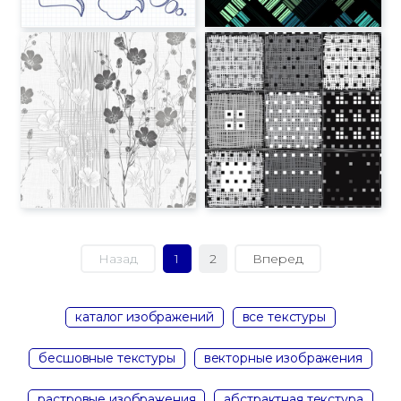
Назад
1
2
Вперед
каталог изображений
все текстуры
бесшовные текстуры
векторные изображения
растровые изображения
абстрактная текстура