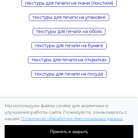
текстуры для печати на ткани (текстиле)
текстуры для печати на упаковке
текстуры для печати на обоях
текстуры для печати на бумаге
текстуры для печати на открытках
текстуры для печати на посуде
Мы используем файлы cookie для аналитики и
улучшения работы сайта. Пожалуйста, ознакомьтесь с
нашей
Политикой обработки персональных данных
.
Copyright © 2026 Marina Fomicheva
Принять и закрыть