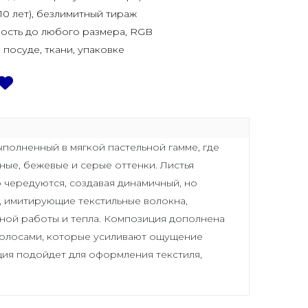
10 лет), безлимитный тираж
ость до любого размера, RGB
, посуде, ткани, упаковке
ыполненный в мягкой пастельной гамме, где
ные, бежевые и серые оттенки. Листья
 чередуются, создавая динамичный, но
, имитирующие текстильные волокна,
ой работы и тепла. Композиция дополнена
полосами, которые усиливают ощущение
ция подойдет для оформления текстиля,