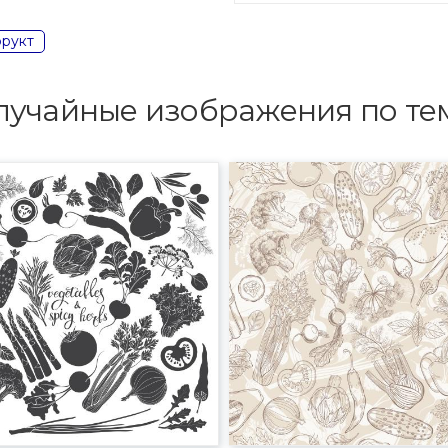
рукт
лучайные изображения по те