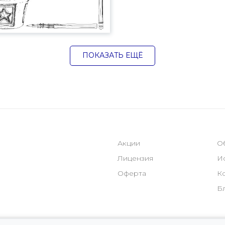
ПОКАЗАТЬ ЕЩЁ
Акции
О
Лицензия
И
Оферта
К
Б