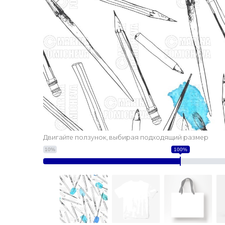
Двигайте ползунок, выбирая подходящий размер
10%
100%