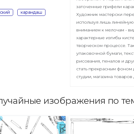
заточенные грифели кара
ский
карандаш
Художник мастерски перед
используя лишь линейную
вниманием к мелочам - в
характерные изгибы кисте
творческом процессе. Та
упаковочной бумаги, текс
рисования, пеналов и дру
стать прекрасным фоном
студии, магазина товаров
лучайные изображения по те