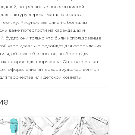
ндашей, потрёпанные волоски кистей.
ал фактуру дерева, металла и ворса,
 технику. Рисунок выполнен с большим
идны даже потёртости на карандашах и
й, будто они только что были использованы в
кой узор идеально подойдёт для оформления
тиля, обложек блокнотов, альбомов для
гих товаров для творчества. Он также может
 для оформления интерьера художественной
 для творчества или детской комнаты.
ме