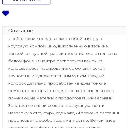
Описание:
Изображение представляет собой изящную
круговую композицию, выполненную в технике
тонкой контурной графики золотистого оттенка на
белом фоне. В центре расположен венок из
колосьев овса, нарисованных с ботанической
точностью и художественным чутьем. Каждый
колосок детально проработан - видны тонкие
стебли, от которых отходят характерные для овса
поникающие метелки с продолговатыми зернами.
Золотистые линии создают воздушную, почти
невесомую структуру, где каждый элемент растения
прорисован с особой деликатностью. Венок имеет
естественную форму, словно колосья мягко