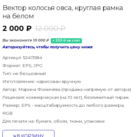
Вектор колосья овса, круглая рамка
на белом
2 000 ₽
12 000 ₽
Вы экономите 10 000 ₽
+ 200 ₽ на счет
Авторизуйтесь, чтобы получить цену ниже
Артикул:
52413584
Формат:
EPS, JPG
Тип:
не бесшовный
Изготовление:
нарисован вручную
Автор:
Марина Фомичёва (продажа напрямую от автора)
Лицензия:
коммерческая (на 10 лет), безлимитный тираж
Размер:
EPS - масштабируемость до любого размера,
RGB
Для печати на:
бумаге, обоях, ткани, упаковке
В КОРЗИНУ