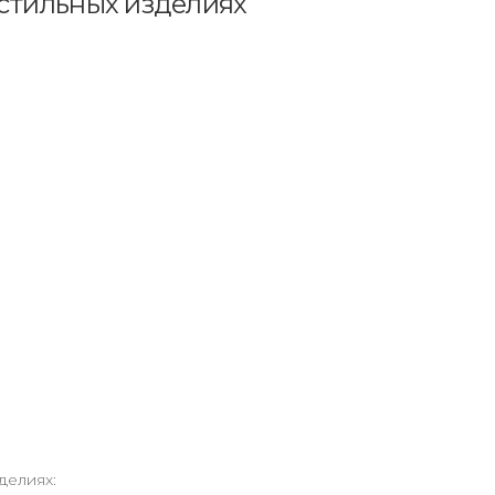
кстильных изделиях
делиях: