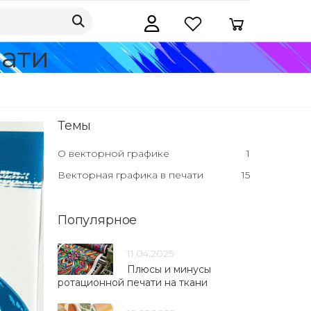
ати
Темы
О векторной графике
1
Векторная графика в печати
15
Популярное
11.04.2025
Плюсы и минусы
ротационной печати на ткани