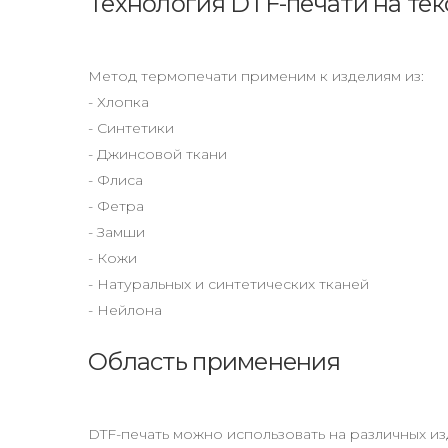
Технология DTF-печати на те
Метод термопечати применим к изделиям из:
- Хлопка
- Синтетики
- Джинсовой ткани
- Флиса
- Фетра
- Замши
- Кожи
- Натуральных и синтетических тканей
- Нейлона
Область применения
DTF-печать можно использовать на различных из