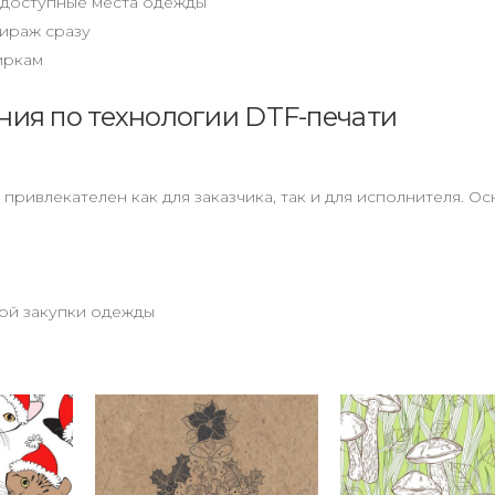
одоступные места одежды
тираж сразу
иркам
ия по технологии DTF-печати
ривлекателен как для заказчика, так и для исполнителя. О
ной закупки одежды