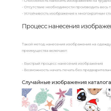
- Способность наносить изображения на трудн
- Отсутствие необходимости производить весь 
- Устойчивость изображения к многократным ст
Процесс нанесения изображен
Такой метод нанесения изображения на одежду п
преимущества включают:
- Быстрый процесс нанесения изображения
- Возможность начать печать без предваритель
Случайные изображения каталога