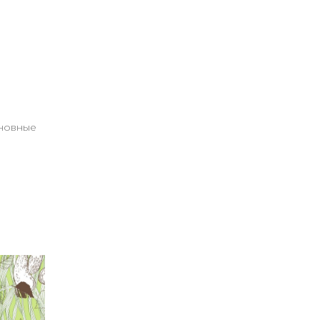
сновные