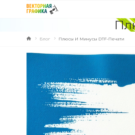
Пл
Блог
Плюсы И Минусы DTF-Печати