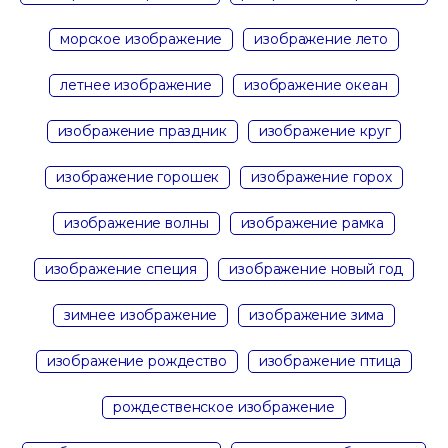
морское изображение
изображение лето
летнее изображение
изображение океан
изображение праздник
изображение круг
изображение горошек
изображение горох
изображение волны
изображение рамка
изображение специя
изображение новый год
зимнее изображение
изображение зима
изображение рождество
изображение птица
рождественское изображение