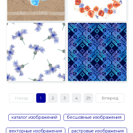
Назад
1
2
3
4
29
Вперед
каталог изображений
бесшовные изображения
векторные изображения
растровые изображения