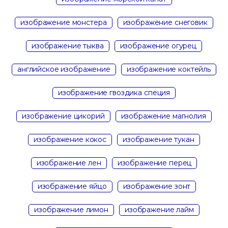
изображение монстера
изображение снеговик
изображение тыква
изображение огурец
английское изображение
изображение коктейль
изображение гвоздика специя
изображение цикорий
изображение магнолия
изображение кокос
изображение тукан
изображение лен
изображение перец
изображение яйцо
изображение зонт
изображение лимон
изображение лайм