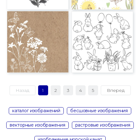
Назад
1
2
3
4
5
Вперед
каталог изображений
бесшовные изображения
векторные изображения
растровые изображения
изображение морской канат