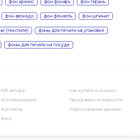
фон арахис
фон фонарь
фон герань
фон авокадо
фон фенхель
фон шпинат
ни (текстиле)
фоны для печати на упаковке
фоны для печати на посуде
Об авторе
Как купить и скачать
Использование
Программа лояльности
Контакты
Персональные данные
Блог